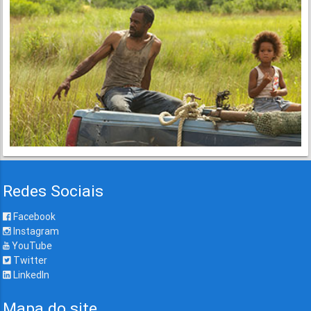
Redes Sociais
Facebook
Instagram
YouTube
Twitter
LinkedIn
Mapa do site