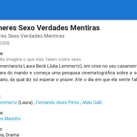
heres Sexo Verdades Mentiras
res Sexo Verdades Mentiras
/2008
e:
ão imagina o que elas falam sobre sexo.
mentarista Laura Beck (Julia Lemmertz), em crise no seu casamen
ara do marido e começa uma pesquisa cinematográfica sobre a se
rio, da qual diz só esperar o prazer. Até o dia em que ela sente 
.
:
Lemmertz
(Laura)
Fernando Alves Pinto
Malu Galli
o:
es Marinho
o:
ia
Drama