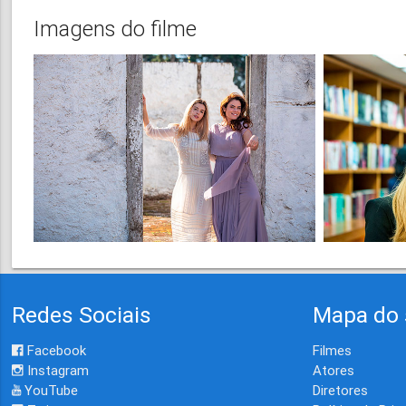
Imagens do filme
Redes Sociais
Mapa do 
Facebook
Filmes
Instagram
Atores
YouTube
Diretores