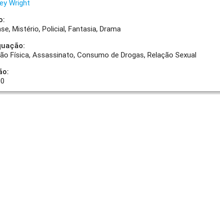
ey Wright
o:
nse
Mistério
Policial
Fantasia
Drama
quação:
ão Física
Assassinato
Consumo de Drogas
Relação Sexual
ão:
00