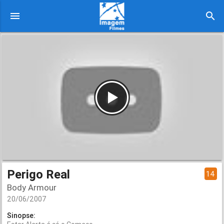
menu
search
Perigo Real
14
Body Armour
20/06/2007
Sinopse: