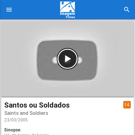
menu
search
Santos ou Soldados
14
Saints and Soldiers
23/03/2005
Sinopse: