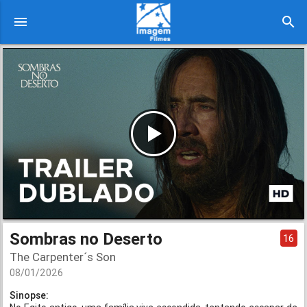
menu
search
Sombras no Deserto
16
The Carpenter´s Son
08/01/2026
Sinopse: