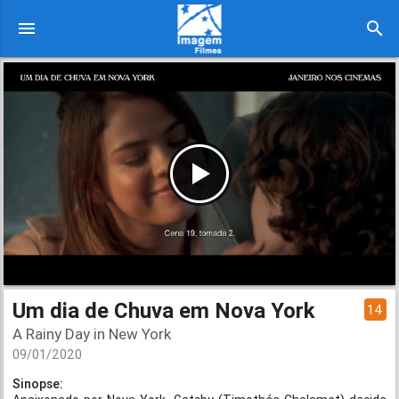
menu
search
Um dia de Chuva em Nova York
14
A Rainy Day in New York
09/01/2020
Sinopse: