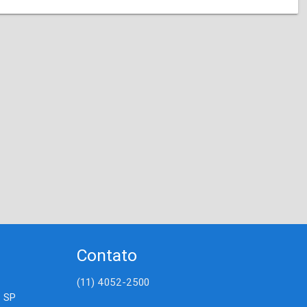
Contato
(11) 4052-2500
- SP