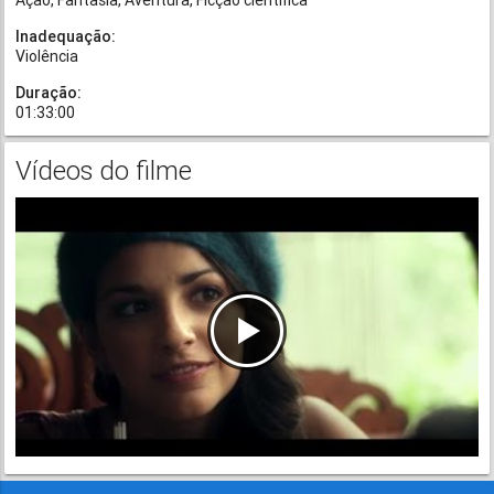
Ação
Fantasia
Aventura
Ficção científica
Inadequação:
Violência
Duração:
01:33:00
Vídeos do filme