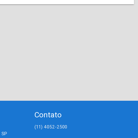
Contato
(11) 4052-2500
- SP