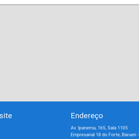
site
Endereço
Av. Ipanema, 165, Sala 1105
Empresarial 18 do Forte, Barueri 