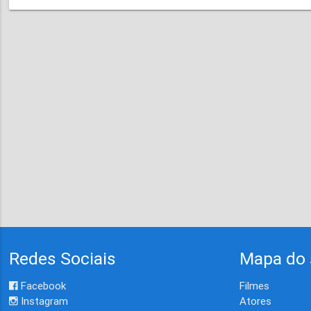
Redes Sociais
Mapa do 
Facebook
Filmes
Instagram
Atores