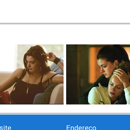
site
Endereço