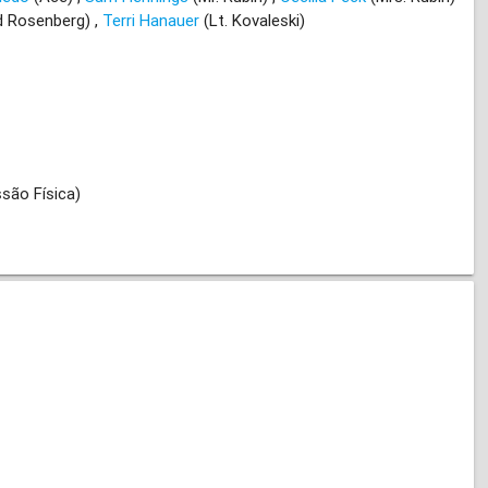
d Rosenberg)
Terri Hanauer
(Lt. Kovaleski)
ssão Física)