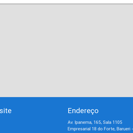
site
Endereço
Av. Ipanema, 165, Sala 1105
Empresarial 18 do Forte, Barueri 