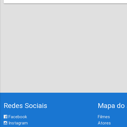
Redes Sociais
Mapa do 
Facebook
Filmes
Instagram
Atores