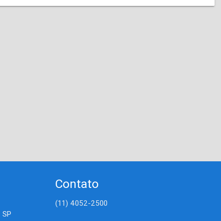
Contato
(11) 4052-2500
- SP