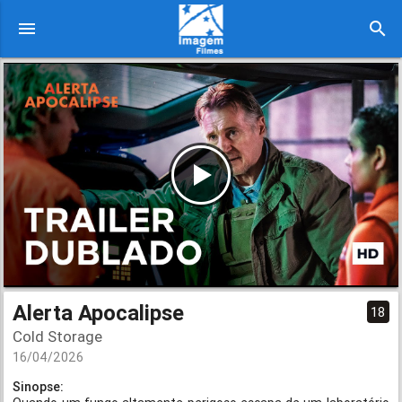
menu
search
Alerta Apocalipse
18
Cold Storage
16/04/2026
Sinopse: