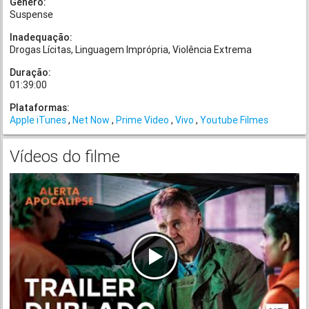
Gênero:
Suspense
Inadequação:
Drogas Lícitas
Linguagem Imprópria
Violência Extrema
Duração:
01:39:00
Plataformas:
Apple iTunes
Net Now
Prime Video
Vivo
Youtube Filmes
Vídeos do filme