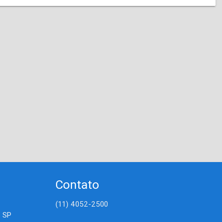
Contato
(11) 4052-2500
- SP