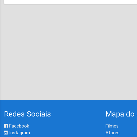
Redes Sociais
Mapa do 
Facebook
Filmes
Instagram
Atores