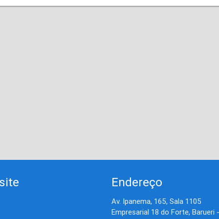
site
Endereço
Av. Ipanema, 165, Sala 1105
Empresarial 18 do Forte, Barueri 