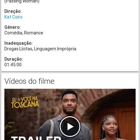
(Passing Woman)
Direção:
Kat Coiro
Gênero:
Comédia
Romance
Inadequação:
Drogas Lícitas
Linguagem Imprópria
Duração:
01:45:00
Vídeos do filme