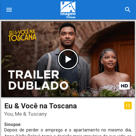
menu
search
Eu & Você na Toscana
12
You, Me & Tuscany
Sinopse:
Depois de perder o emprego e o apartamento no mesmo dia,