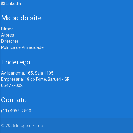
LinkedIn
Mapa do site
Filmes
Atores
Diretores
Política de Privacidade
Endereço
Av. Ipanema, 165, Sala 1105
Empresarial 18 do Forte, Barueri - SP
06472-002
Contato
(11) 4052-2500
©
2026
Imagem Filmes