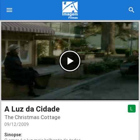
menu
search
A Luz da Cidade
L
The Christmas Cottage
09/12/2009
Sinopse: