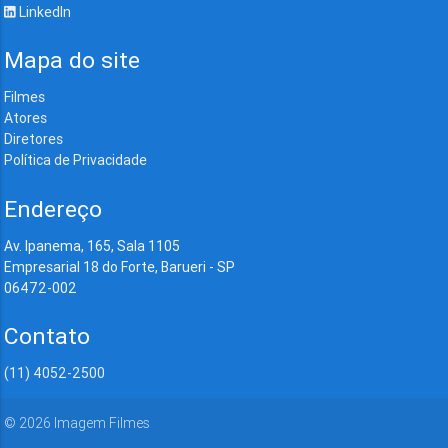
LinkedIn
Mapa do site
Filmes
Atores
Diretores
Política de Privacidade
Endereço
Av. Ipanema, 165, Sala 1105
Empresarial 18 do Forte, Barueri - SP
06472-002
Contato
(11) 4052-2500
©
2026
Imagem Filmes