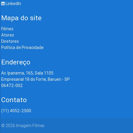
LinkedIn
Mapa do site
Filmes
Atores
Diretores
Política de Privacidade
Endereço
Av. Ipanema, 165, Sala 1105
Empresarial 18 do Forte, Barueri - SP
06472-002
Contato
(11) 4052-2500
©
2026
Imagem Filmes