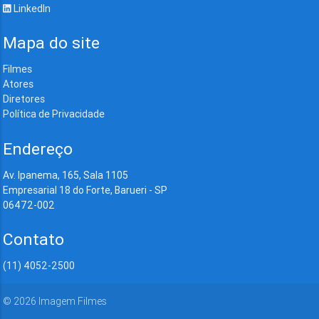
LinkedIn
Mapa do site
Filmes
Atores
Diretores
Política de Privacidade
Endereço
Av. Ipanema, 165, Sala 1105
Empresarial 18 do Forte, Barueri - SP
06472-002
Contato
(11) 4052-2500
©
2026
Imagem Filmes