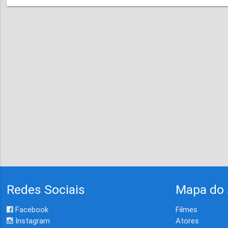
Redes Sociais
Mapa do 
Facebook
Filmes
Instagram
Atores