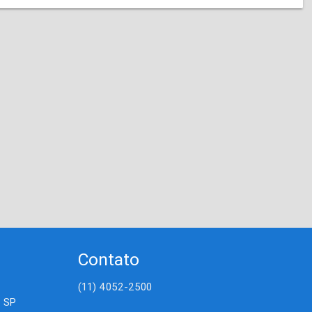
Contato
(11) 4052-2500
- SP