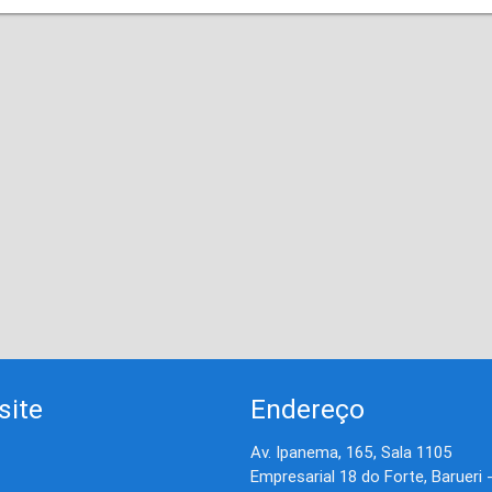
site
Endereço
Av. Ipanema, 165, Sala 1105
Empresarial 18 do Forte, Barueri 