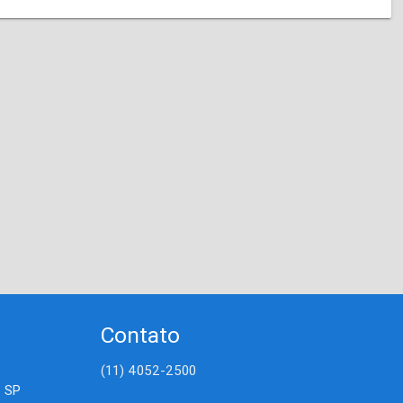
Contato
(11) 4052-2500
- SP