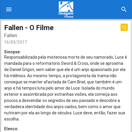
menu
search
Fallen - O Filme
12
Fallen
16/03/2017
Sinopse:
Responsabilizada pela misteriosa morte de seu namorado, Luce é
mandada para o reformatório Sword & Cross, onde se aproxima
de Daniel Grigori, sem saber que ele é um anjo apaixonado por ela
há milênios. Ao mesmo tempo, a protagonista da trama não
consegue se manter afastada de Cam Briel, que também é um
anjo e há tempos luta pelo amor de Luce. Isolada do mundo
exterior e assombrada por estranhas visões, ela começa aos
poucos a desvendar os segredos de seu passado e descobre a
verdadeira identidade dos anjos caídos, bem como o amor que
nutriram por ela ao longo de séculos. Luce deve, então, fazer sua
escolha.
Elenco: