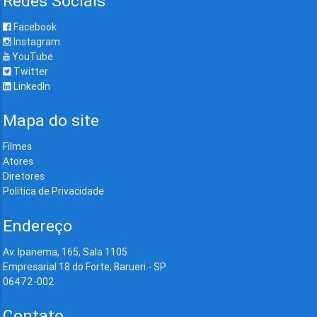
Redes Sociais
Facebook
Instagram
YouTube
Twitter
LinkedIn
Mapa do site
Filmes
Atores
Diretores
Política de Privacidade
Endereço
Av. Ipanema, 165, Sala 1105
Empresarial 18 do Forte, Barueri - SP
06472-002
Contato