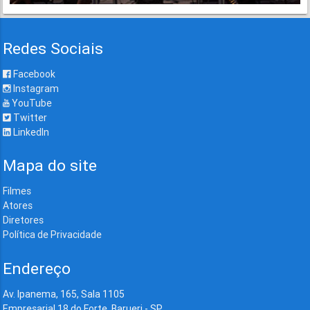
Redes Sociais
Facebook
Instagram
YouTube
Twitter
LinkedIn
Mapa do site
Filmes
Atores
Diretores
Política de Privacidade
Endereço
Av. Ipanema, 165, Sala 1105
Empresarial 18 do Forte, Barueri - SP