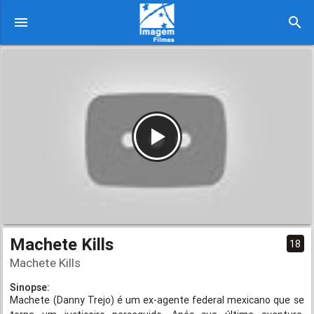
menu
search
Machete Kills
18
Machete Kills
Sinopse:
Machete (Danny Trejo) é um ex-agente federal mexicano que se