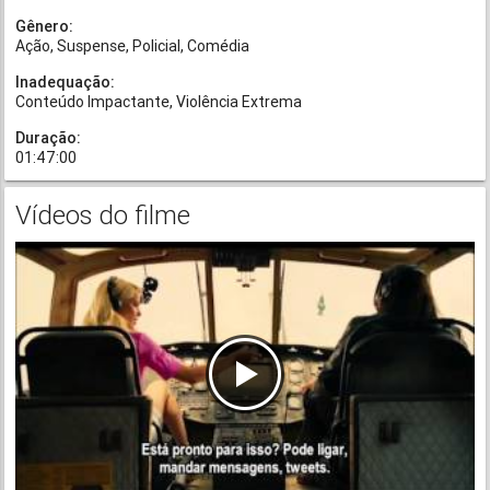
Gênero:
Ação
Suspense
Policial
Comédia
Inadequação:
Conteúdo Impactante
Violência Extrema
Duração:
01:47:00
Vídeos do filme